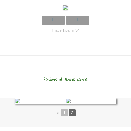
Image 1 parmi 34
Rondines et autres contes
◄
1
2