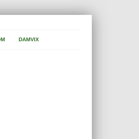
OM
DAMVIX