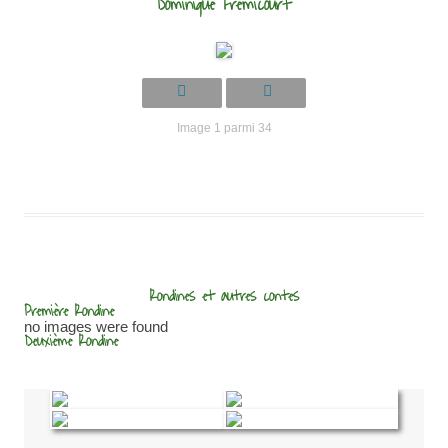
Dominique Frémicourt
Image 1 parmi 34
Rondines et autres contes
Première Rondine
no images were found
Deuxième Rondine